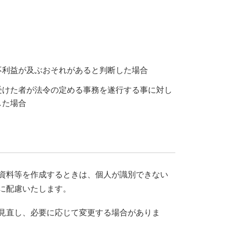
不利益が及ぶおそれがあると判断した場合
受けた者が法令の定める事務を遂行する事に対し
した場合
資料等を作成するときは、個人が識別できない
に配慮いたします。
見直し、必要に応じて変更する場合がありま
。