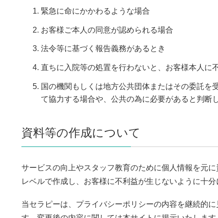
緊急に命にかかわるような場合
お客様ご本人の同意が認められる場合
法令等に基づく報告義務があるとき
直ちに入院等の処置を行わないと、お客様本人に
国の機関もしくは地方公共団体またはその委託を
て協力する場合や、公共の為に必要があると判断
資料等の作成について
サービスの向上やスタッフ教育のために個人情報を元に
レベルで作成し、お客様に不利益が生じないように十分
当セラピーは、プライバシーポリシーの内容を継続的に
す。変更後の内容に関しては本サイトに掲示いたします