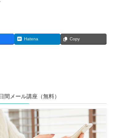
Hatena
Copy
7日間メール講座（無料）