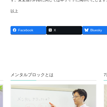
以上
Facebook
X
Bluesky
メンタルブロックとは