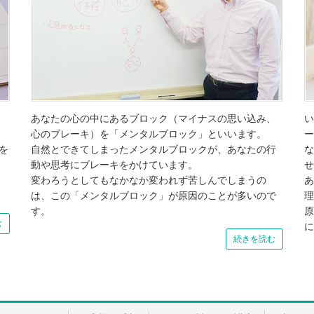
あなたの心の中にあるブロック（マイナスの思い込み、
い
心のブレーキ）を「メンタルブロック」といいます。
ー
を
自然とできてしまったメンタルブロックが、あなたの行
な
動や思考にブレーキをかけています。
せ
変わろうとしてもなかなか変われず苦しんでしまうの
あ
は、この「メンタルブロック」が原因のことが多いので
理
す。
原
む
に
続きを読む